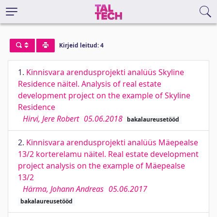
Kirjeid leitud: 4
1.
Kinnisvara arendusprojekti analüüs Skyline
Residence näitel. Analysis of real estate
development project on the example of Skyline
Residence
Hirvi, Jere Robert
05.06.2018
bakalaureusetööd
2.
Kinnisvara arendusprojekti analüüs Mäepealse
13/2 korterelamu näitel. Real estate development
project analysis on the example of Mäepealse
13/2
Härma, Johann Andreas
05.06.2017
bakalaureusetööd