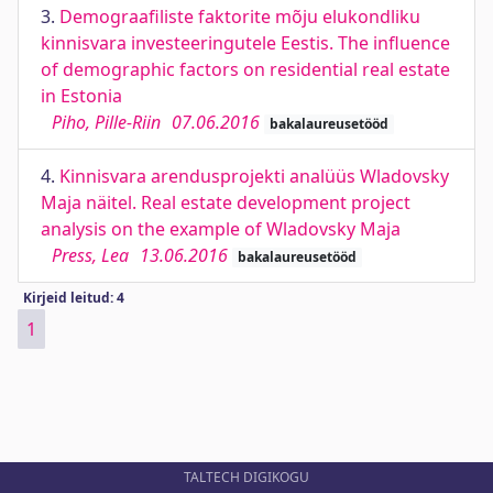
3.
Demograafiliste faktorite mõju elukondliku
kinnisvara investeeringutele Eestis. The influence
of demographic factors on residential real estate
in Estonia
Piho, Pille-Riin
07.06.2016
bakalaureusetööd
4.
Kinnisvara arendusprojekti analüüs Wladovsky
Maja näitel. Real estate development project
analysis on the example of Wladovsky Maja
Press, Lea
13.06.2016
bakalaureusetööd
Kirjeid leitud: 4
1
TALTECH DIGIKOGU