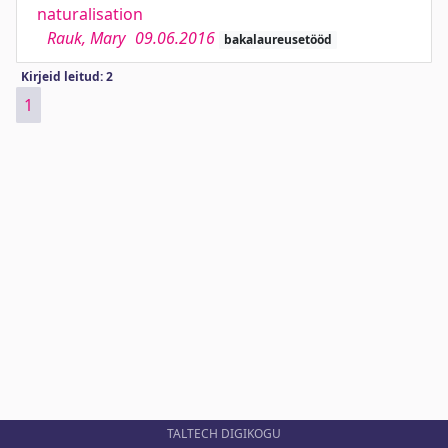
naturalisation
Rauk, Mary
09.06.2016
bakalaureusetööd
Kirjeid leitud: 2
1
TALTECH DIGIKOGU