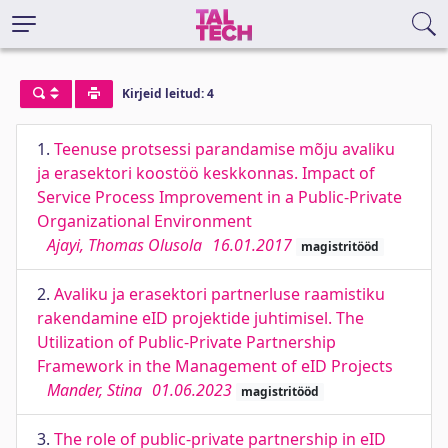
Kirjeid leitud: 4
1.
Teenuse protsessi parandamise mõju avaliku
ja erasektori koostöö keskkonnas. Impact of
Service Process Improvement in a Public-Private
Organizational Environment
Ajayi, Thomas Olusola
16.01.2017
magistritööd
2.
Avaliku ja erasektori partnerluse raamistiku
rakendamine eID projektide juhtimisel. The
Utilization of Public-Private Partnership
Framework in the Management of eID Projects
Mander, Stina
01.06.2023
magistritööd
3.
The role of public-private partnership in eID