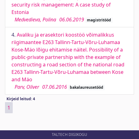
security risk management: A case study of
Estonia
Medvedieva, Polina
06.06.2019
magistritööd
4.
Avaliku ja erasektori koostöö võimalikkus
riigimaantee E263 Tallinn-Tartu-Võru-Luhamaa
Kose-Mäo lõigu ehitamise näitel. Possibility of a
public-private partnership with the example of
constructing a road section of the national road
E263 Tallinn-Tartu-Võru-Luhamaa between Kose
and Mäo
Parv, Oliver
07.06.2016
bakalaureusetööd
Kirjeid leitud: 4
1
TALTECH DIGIKOGU