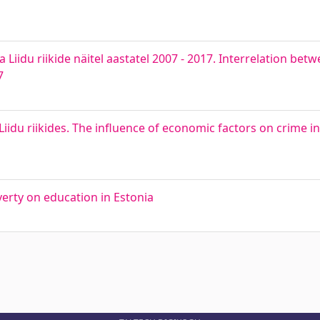
iidu riikide näitel aastatel 2007 - 2017. Interrelation bet
7
du riikides. The influence of economic factors on crime in
verty on education in Estonia