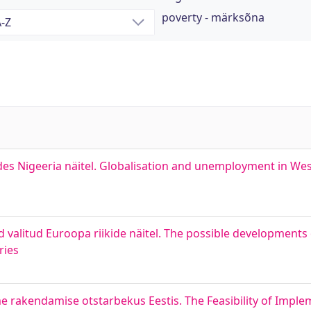
poverty - märksõna
des Nigeeria näitel. Globalisation and unemployment in West
valitud Euroopa riikide näitel. The possible developments 
ries
rakendamise otstarbekus Eestis. The Feasibility of Imple