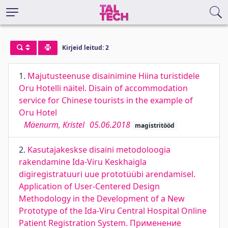
Kirjeid leitud: 2
1.
Majutusteenuse disainimine Hiina turistidele
Oru Hotelli näitel. Disain of accommodation
service for Chinese tourists in the example of
Oru Hotel
Mäenurm, Kristel
05.06.2018
magistritööd
2.
Kasutajakeskse disaini metodoloogia
rakendamine Ida-Viru Keskhaigla
digiregistratuuri uue prototüübi arendamisel.
Application of User-Centered Design
Methodology in the Development of a New
Prototype of the Ida-Viru Central Hospital Online
Patient Registration System. Применение