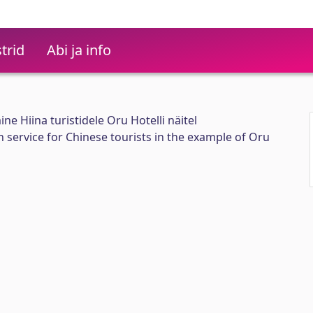
trid
Abi ja info
e Hiina turistidele Oru Hotelli näitel
service for Chinese tourists in the example of Oru