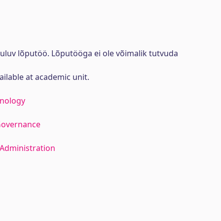
uluv lõputöö. Lõputööga ei ole võimalik tutvuda
ailable at academic unit.
hnology
Governance
Administration