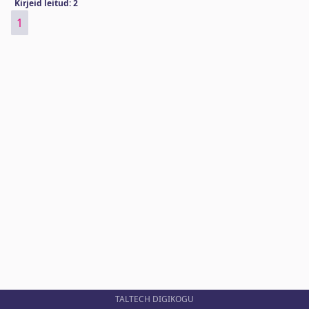
Kirjeid leitud: 2
1
TALTECH DIGIKOGU