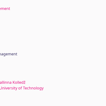
ement
anagement
allinna Kolledž
n University of Technology