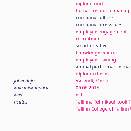
diplomitööd
human resource manag
company culture
company core values
employee engagement
recruitment
smart creative
knowledge worker
employee training
annual performance m
diploma theses
juhendaja
Varendi, Merle
kaitsmiskuupäev
09.06.2015
keel
est
asutus
Tallinna Tehnikaülikooli T
Tallinn College of Tallin