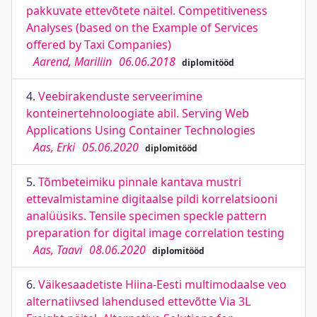
pakkuvate ettevõtete näitel. Competitiveness
Analyses (based on the Example of Services
offered by Taxi Companies)
Aarend, Mariliin
06.06.2018
diplomitööd
4.
Veebirakenduste serveerimine
konteinertehnoloogiate abil. Serving Web
Applications Using Container Technologies
Aas, Erki
05.06.2020
diplomitööd
5.
Tõmbeteimiku pinnale kantava mustri
ettevalmistamine digitaalse pildi korrelatsiooni
analüüsiks. Tensile specimen speckle pattern
preparation for digital image correlation testing
Aas, Taavi
08.06.2020
diplomitööd
6.
Väikesaadetiste Hiina-Eesti multimodaalse veo
alternatiivsed lahendused ettevõtte Via 3L