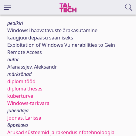
pealkiri
Windowsi haavatavuste ärakasutamine
kaugjuurdepääsu saamiseks
Exploitation of Windows Vulnerabilities to Gein
Remote Access
autor
Afanassjev, Aleksandr
märksõnad
diplomitööd
diploma theses
küberturve
Windows-tarkvara
juhendaja
Joonas, Larissa
õppekava
Arukad süsteemid ja rakendusinfotehnoloogia