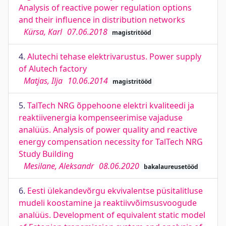
Analysis of reactive power regulation options
and their influence in distribution networks
Kürsa, Karl
07.06.2018
magistritööd
4.
Alutechi tehase elektrivarustus. Power supply
of Alutech factory
Matjas, Ilja
10.06.2014
magistritööd
5.
TalTech NRG õppehoone elektri kvaliteedi ja
reaktiivenergia kompenseerimise vajaduse
analüüs. Analysis of power quality and reactive
energy compensation necessity for TalTech NRG
Study Building
Mesilane, Aleksandr
08.06.2020
bakalaureusetööd
6.
Eesti ülekandevõrgu ekvivalentse püsitalitluse
mudeli koostamine ja reaktiivvõimsusvoogude
analüüs. Development of equivalent static model