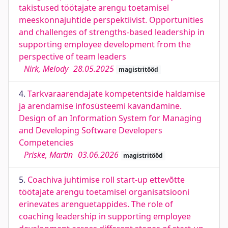
takistused töötajate arengu toetamisel
meeskonnajuhtide perspektiivist. Opportunities
and challenges of strengths-based leadership in
supporting employee development from the
perspective of team leaders
Nirk, Melody
28.05.2025
magistritööd
4.
Tarkvaraarendajate kompetentside haldamise
ja arendamise infosüsteemi kavandamine.
Design of an Information System for Managing
and Developing Software Developers
Competencies
Priske, Martin
03.06.2026
magistritööd
5.
Coachiva juhtimise roll start-up ettevõtte
töötajate arengu toetamisel organisatsiooni
erinevates arenguetappides. The role of
coaching leadership in supporting employee