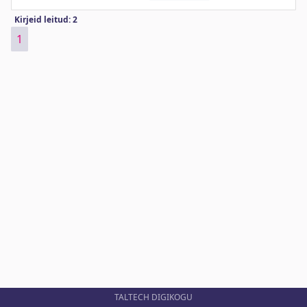
Kirjeid leitud: 2
1
TALTECH DIGIKOGU