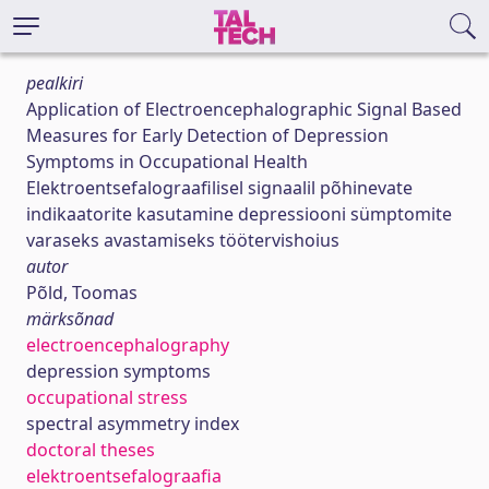
pealkiri
Application of Electroencephalographic Signal Based
Measures for Early Detection of Depression
Symptoms in Occupational Health
Elektroentsefalograafilisel signaalil põhinevate
indikaatorite kasutamine depressiooni sümptomite
varaseks avastamiseks töötervishoius
autor
Põld, Toomas
märksõnad
electroencephalography
depression symptoms
occupational stress
spectral asymmetry index
doctoral theses
elektroentsefalograafia