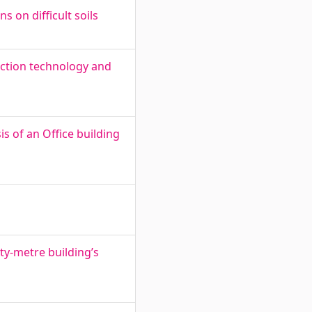
 on difficult soils
uction technology and
 of an Office building
y-metre building’s