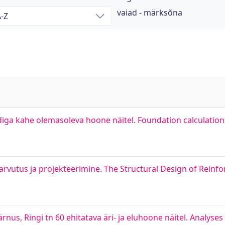
vaiad - märksõna
iga kahe olemasoleva hoone näitel. Foundation calculation
utus ja projekteerimine. The Structural Design of Reinfo
rnus, Ringi tn 60 ehitatava äri- ja eluhoone näitel. Analyses