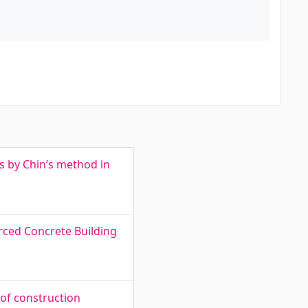
s by Chin’s method in
rced Concrete Building
 of construction