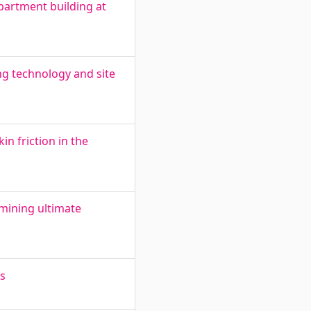
partment building at
ing technology and site
n friction in the
mining ultimate
es