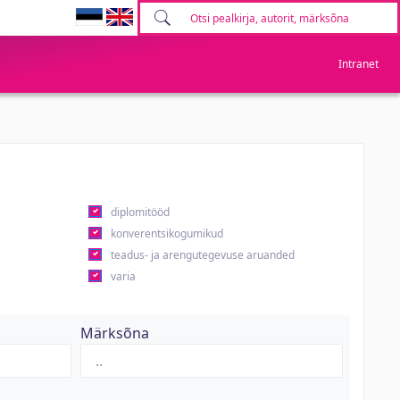
Intranet
diplomitööd
konverentsikogumikud
teadus- ja arengutegevuse aruanded
varia
Märksõna