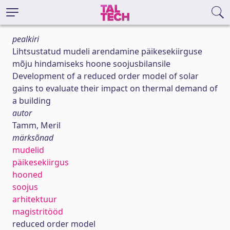
pealkiri
Lihtsustatud mudeli arendamine päikesekiirguse
mõju hindamiseks hoone soojusbilansile
Development of a reduced order model of solar
gains to evaluate their impact on thermal demand of
a building
autor
Tamm, Meril
märksõnad
mudelid
päikesekiirgus
hooned
soojus
arhitektuur
magistritööd
reduced order model