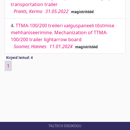
transportation trailer
Prants, Kermo
31.05.2022
magistritööd
4.
TTMA-100/200 treileri valguspaneeli tõstmise
mehhaniseerimine. Mechanization of TTMA-
100/200 trailer lightarrow board
Soomer, Hannes
11.01.2024
magistritööd
Kirjeid leitud: 4
1
TALTECH DIGIKOGU