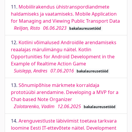
11.
Mobiilirakendus ühistranspordiandmete
haldamiseks ja vaatamiseks. Mobile Application
for Managing and Viewing Public Transport Data
Reiljan, Risto
06.06.2023
bakalaureusetööd
12.
Kotlini võimalused Androidile arendamiseks
reaalajas märulimängu näitel. Kotlin
Opportunities for Android Development in the
Example of Realtime Action Game
Suislepp, Andres
07.06.2016
bakalaureusetööd
13.
Sõnumipõhise märkmete korraldaja
prototüübi arendamine. Developing a MVP for a
Chat-based Note Organizer
Zolotarenko, Vadim
12.06.2025
bakalaureusetööd
14.
Arenguvestluste läbiviimist toetava tarkvara
loomine Eesti IT-ettevõtete näitel. Development