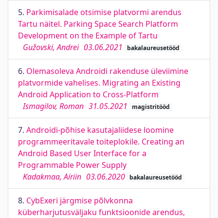
5.
Parkimisalade otsimise platvormi arendus
Tartu näitel. Parking Space Search Platform
Development on the Example of Tartu
Gužovski, Andrei
03.06.2021
bakalaureusetööd
6.
Olemasoleva Androidi rakenduse üleviimine
platvormide vahelises. Migrating an Existing
Android Application to Cross-Platform
Ismagilov, Roman
31.05.2021
magistritööd
7.
Androidi-põhise kasutajaliidese loomine
programmeeritavale toiteplokile. Creating an
Android Based User Interface for a
Programmable Power Supply
Kadakmaa, Airiin
03.06.2020
bakalaureusetööd
8.
CybExeri järgmise põlvkonna
küberharjutusväljaku funktsioonide arendus,