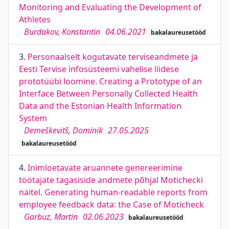
Monitoring and Evaluating the Development of
Athletes
Burdakov, Konstantin
04.06.2021
bakalaureusetööd
3.
Personaalselt kogutavate terviseandmete ja
Eesti Tervise infosüsteemi vahelise liidese
prototüübi loomine. Creating a Prototype of an
Interface Between Personally Collected Health
Data and the Estonian Health Information
System
Demeškevitš, Dominik
27.05.2025
bakalaureusetööd
4.
Inimloetavate aruannete genereerimine
töötajate tagasiside andmete põhjal Motichecki
näitel. Generating human-readable reports from
employee feedback data: the Case of Moticheck
Garbuz, Martin
02.06.2023
bakalaureusetööd