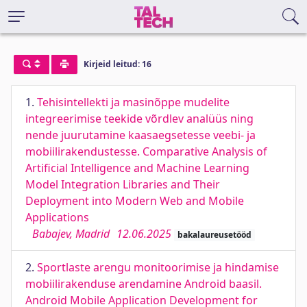
Kirjeid leitud: 16
1.
Tehisintellekti ja masinõppe mudelite
integreerimise teekide võrdlev analüüs ning
nende juurutamine kaasaegsetesse veebi- ja
mobiilirakendustesse. Comparative Analysis of
Artificial Intelligence and Machine Learning
Model Integration Libraries and Their
Deployment into Modern Web and Mobile
Applications
Babajev, Madrid
12.06.2025
bakalaureusetööd
2.
Sportlaste arengu monitoorimise ja hindamise
mobiilirakenduse arendamine Android baasil.
Android Mobile Application Development for