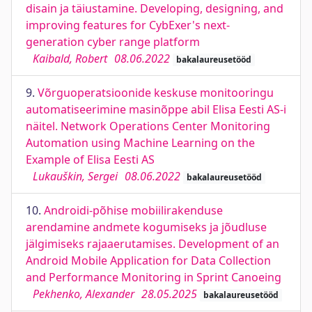
disain ja täiustamine. Developing, designing, and
improving features for CybExer's next-
generation cyber range platform
Kaibald, Robert
08.06.2022
bakalaureusetööd
9.
Võrguoperatsioonide keskuse monitooringu
automatiseerimine masinõppe abil Elisa Eesti AS-i
näitel. Network Operations Center Monitoring
Automation using Machine Learning on the
Example of Elisa Eesti AS
Lukauškin, Sergei
08.06.2022
bakalaureusetööd
10.
Androidi-põhise mobiilirakenduse
arendamine andmete kogumiseks ja jõudluse
jälgimiseks rajaaerutamises. Development of an
Android Mobile Application for Data Collection
and Performance Monitoring in Sprint Canoeing
Pekhenko, Alexander
28.05.2025
bakalaureusetööd