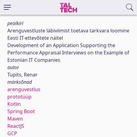
pealkiri
Arenguvestluste läbiviimist toetava tarkvara loomine
Eesti IT-ettevõtete näitel
Development of an Application Supporting the
Performance Appraisal Interviews on the Example of
Estonian IT Companies
autor
Tupits, Renar
märksõnad
arenguvestlus
prototüüp
Kotlin
Spring Boot
Maven
ReactJS
GCP