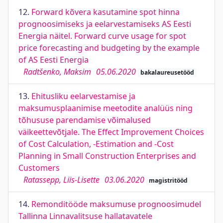
12.
Forward kõvera kasutamine spot hinna
prognoosimiseks ja eelarvestamiseks AS Eesti
Energia näitel. Forward curve usage for spot
price forecasting and budgeting by the example
of AS Eesti Energia
Radtšenko, Maksim
05.06.2020
bakalaureusetööd
13.
Ehitusliku eelarvestamise ja
maksumusplaanimise meetodite analüüs ning
tõhususe parendamise võimalused
väikeettevõtjale. The Effect Improvement Choices
of Cost Calculation, -Estimation and -Cost
Planning in Small Construction Enterprises and
Customers
Ratassepp, Liis-Lisette
03.06.2020
magistritööd
14.
Remonditööde maksumuse prognoosimudel
Tallinna Linnavalitsuse hallatavatele