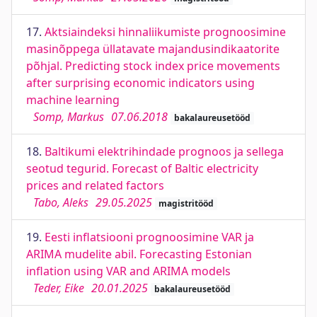
17.
Aktsiaindeksi hinnaliikumiste prognoosimine
masinõppega üllatavate majandusindikaatorite
põhjal. Predicting stock index price movements
after surprising economic indicators using
machine learning
Somp, Markus
07.06.2018
bakalaureusetööd
18.
Baltikumi elektrihindade prognoos ja sellega
seotud tegurid. Forecast of Baltic electricity
prices and related factors
Tabo, Aleks
29.05.2025
magistritööd
19.
Eesti inflatsiooni prognoosimine VAR ja
ARIMA mudelite abil. Forecasting Estonian
inflation using VAR and ARIMA models
Teder, Eike
20.01.2025
bakalaureusetööd