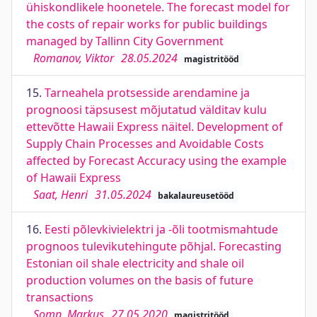
ühiskondlikele hoonetele. The forecast model for
the costs of repair works for public buildings
managed by Tallinn City Government
Romanov, Viktor
28.05.2024
magistritööd
15.
Tarneahela protsesside arendamine ja
prognoosi täpsusest mõjutatud välditav kulu
ettevõtte Hawaii Express näitel. Development of
Supply Chain Processes and Avoidable Costs
affected by Forecast Accuracy using the example
of Hawaii Express
Saat, Henri
31.05.2024
bakalaureusetööd
16.
Eesti põlevkivielektri ja -õli tootmismahtude
prognoos tulevikutehingute põhjal. Forecasting
Estonian oil shale electricity and shale oil
production volumes on the basis of future
transactions
Somp, Markus
27.05.2020
magistritööd