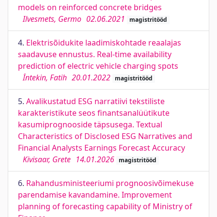
models on reinforced concrete bridges
Ilvesmets, Germo
02.06.2021
magistritööd
4.
Elektrisõidukite laadimiskohtade reaalajas
saadavuse ennustus. Real-time availability
prediction of electric vehicle charging spots
İntekin, Fatih
20.01.2022
magistritööd
5.
Avalikustatud ESG narratiivi tekstiliste
karakteristikute seos finantsanalüütikute
kasumiprognooside täpsusega. Textual
Characteristics of Disclosed ESG Narratives and
Financial Analysts Earnings Forecast Accuracy
Kivisaar, Grete
14.01.2026
magistritööd
6.
Rahandusministeeriumi prognoosivõimekuse
parendamise kavandamine. Improvement
planning of forecasting capability of Ministry of