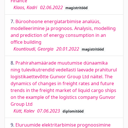
Finance
Klaos, Kadri
02.06.2022
magistritööd
7.
Büroohoone energiatarbimise analüüs,
modelleerimine ja prognoos. Analysis, modelling
and prediction of energy consumption in an
office building
Kountioudi, Georgia
20.01.2022
magistritööd
8.
Prahirahamäärade muutumise dünaamika
ning tulevikutrendid vedellasti laevade prahiturul
logistikaettevõtte Gunvor Group Ltd näitel. The
dynamics of changes in freight rates and future
trends in the freight market of liquid cargo ships
on the example of the logistics company Gunvor
Group Ltd
Kütt, Kalev
07.06.2023
diplomitööd
9.
Eluruumide elektritarbimise prognoosimine