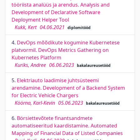
tööriista analüüs ja arendus. Analysis and
Development of Declarative Software
Deployment Helper Tool
Kukk, Kert
04.06.2021
diplomitööd
4.
DevOps mõõdikute kogumine Kubernetese
platvormil. DevOps Metrics Gathering on
Kubernetes Platform
Kuriks, Andree
06.06.2023
bakalaureusetööd
5.
Elektriauto laadimise juhtsüsteemi
arendamine. Development of a Backend System
for Electric Vehicle Chargers
Köörna, Karl-Kevin
05.06.2023
bakalaureusetööd
6.
Börsiettevõtete finantsandmete
automatiseeritud kaardistamine. Automated
Mapping of Financial Data of Listed Companies