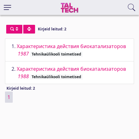
Kirjeid leitud: 2
1.
Характеристика действия биокатализаторов
1987
Tehnikaülikooli toimetised
2.
Характеристика действия биокатализаторов
1988
Tehnikaülikooli toimetised
Kirjeid leitud: 2
1