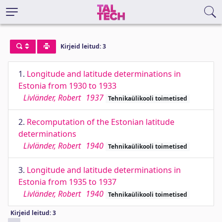
Kirjeid leitud: 3
1.
Longitude and latitude determinations in
Estonia from 1930 to 1933
Livländer, Robert
1937
Tehnikaülikooli toimetised
2.
Recomputation of the Estonian latitude
determinations
Livländer, Robert
1940
Tehnikaülikooli toimetised
3.
Longitude and latitude determinations in
Estonia from 1935 to 1937
Livländer, Robert
1940
Tehnikaülikooli toimetised
Kirjeid leitud: 3