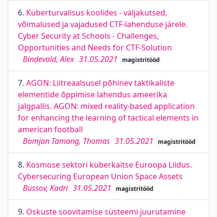
6.
Küberturvalisus koolides - väljakutsed,
võimalused ja vajadused CTF-lahenduse järele.
Cyber Security at Schools - Challenges,
Opportunities and Needs for CTF-Solution
Bindevald, Alex
31.05.2021
magistritööd
7.
AGON: Liitreaalsusel põhinev taktikaliste
elementide õppimise lahendus ameerika
jalgpallis. AGON: mixed reality-based application
for enhancing the learning of tactical elements in
american football
Bomjan Tamang, Thomas
31.05.2021
magistritööd
8.
Kosmose sektori küberkaitse Euroopa Liidus.
Cybersecuring European Union Space Assets
Bussov, Kadri
31.05.2021
magistritööd
9.
Oskuste soovitamise süsteemi juurutamine