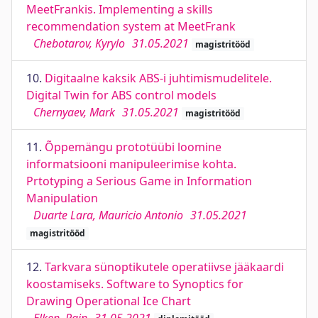
MeetFrankis. Implementing a skills
recommendation system at MeetFrank
Chebotarov, Kyrylo
31.05.2021
magistritööd
10.
Digitaalne kaksik ABS-i juhtimismudelitele.
Digital Twin for ABS control models
Chernyaev, Mark
31.05.2021
magistritööd
11.
Õppemängu prototüübi loomine
informatsiooni manipuleerimise kohta.
Prtotyping a Serious Game in Information
Manipulation
Duarte Lara, Mauricio Antonio
31.05.2021
magistritööd
12.
Tarkvara sünoptikutele operatiivse jääkaardi
koostamiseks. Software to Synoptics for
Drawing Operational Ice Chart