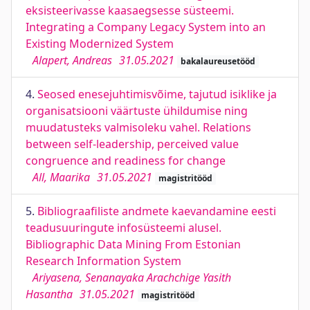
eksisteerivasse kaasaegsesse süsteemi.
Integrating a Company Legacy System into an
Existing Modernized System
Alapert, Andreas
31.05.2021
bakalaureusetööd
4.
Seosed enesejuhtimisvõime, tajutud isiklike ja
organisatsiooni väärtuste ühildumise ning
muudatusteks valmisoleku vahel. Relations
between self-leadership, perceived value
congruence and readiness for change
All, Maarika
31.05.2021
magistritööd
5.
Bibliograafiliste andmete kaevandamine eesti
teadusuuringute infosüsteemi alusel.
Bibliographic Data Mining From Estonian
Research Information System
Ariyasena, Senanayaka Arachchige Yasith
Hasantha
31.05.2021
magistritööd