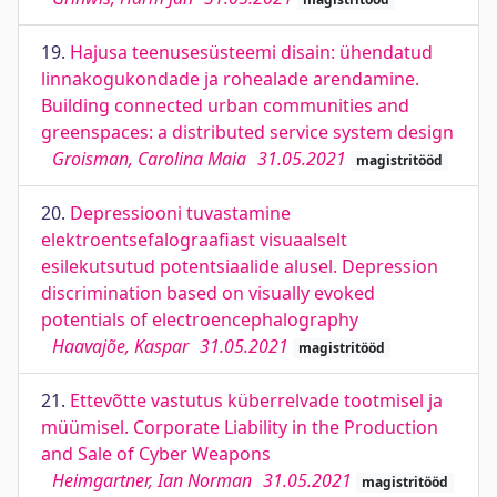
19.
Hajusa teenusesüsteemi disain: ühendatud
linnakogukondade ja rohealade arendamine.
Building connected urban communities and
greenspaces: a distributed service system design
Groisman, Carolina Maia
31.05.2021
magistritööd
20.
Depressiooni tuvastamine
elektroentsefalograafiast visuaalselt
esilekutsutud potentsiaalide alusel. Depression
discrimination based on visually evoked
potentials of electroencephalography
Haavajõe, Kaspar
31.05.2021
magistritööd
21.
Ettevõtte vastutus küberrelvade tootmisel ja
müümisel. Corporate Liability in the Production
and Sale of Cyber Weapons
Heimgartner, Ian Norman
31.05.2021
magistritööd