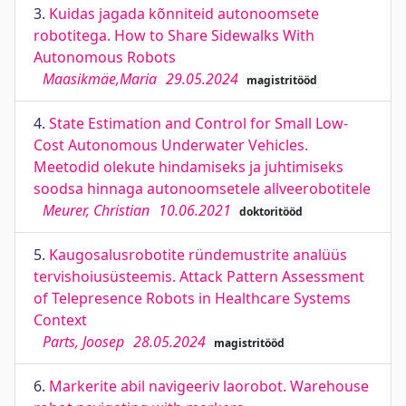
3.
Kuidas jagada kõnniteid autonoomsete
robotitega. How to Share Sidewalks With
Autonomous Robots
Maasikmäe,Maria
29.05.2024
magistritööd
4.
State Estimation and Control for Small Low-
Cost Autonomous Underwater Vehicles.
Meetodid olekute hindamiseks ja juhtimiseks
soodsa hinnaga autonoomsetele allveerobotitele
Meurer, Christian
10.06.2021
doktoritööd
5.
Kaugosalusrobotite ründemustrite analüüs
tervishoiusüsteemis. Attack Pattern Assessment
of Telepresence Robots in Healthcare Systems
Context
Parts, Joosep
28.05.2024
magistritööd
6.
Markerite abil navigeeriv laorobot. Warehouse