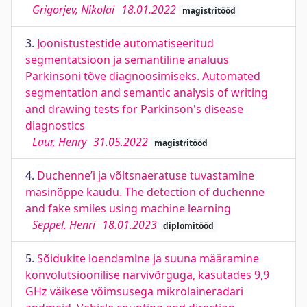
Grigorjev, Nikolai
18.01.2022
magistritööd
3.
Joonistustestide automatiseeritud
segmentatsioon ja semantiline analüüs
Parkinsoni tõve diagnoosimiseks. Automated
segmentation and semantic analysis of writing
and drawing tests for Parkinson's disease
diagnostics
Laur, Henry
31.05.2022
magistritööd
4.
Duchenne’i ja võltsnaeratuse tuvastamine
masinõppe kaudu. The detection of duchenne
and fake smiles using machine learning
Seppel, Henri
18.01.2023
diplomitööd
5.
Sõidukite loendamine ja suuna määramine
konvolutsioonilise närvivõrguga, kasutades 9,9
GHz väikese võimsusega mikrolaineradari