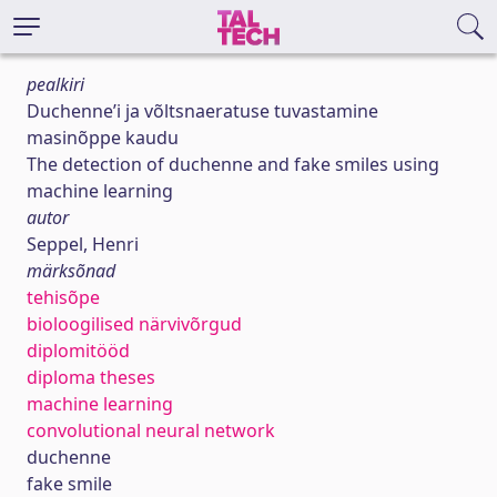
pealkiri
Duchenne’i ja võltsnaeratuse tuvastamine
masinõppe kaudu
The detection of duchenne and fake smiles using
machine learning
autor
Seppel, Henri
märksõnad
tehisõpe
bioloogilised närvivõrgud
diplomitööd
diploma theses
machine learning
convolutional neural network
duchenne
fake smile