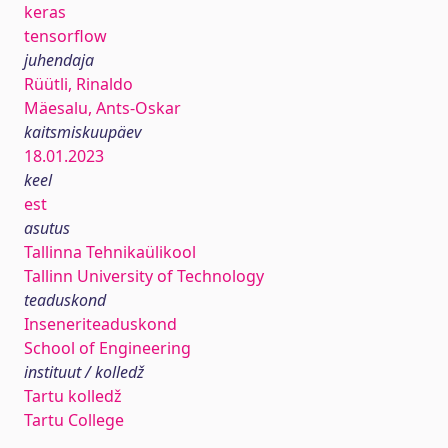
keras
tensorflow
juhendaja
Rüütli, Rinaldo
Mäesalu, Ants-Oskar
kaitsmiskuupäev
18.01.2023
keel
est
asutus
Tallinna Tehnikaülikool
Tallinn University of Technology
teaduskond
Inseneriteaduskond
School of Engineering
instituut / kolledž
Tartu kolledž
Tartu College