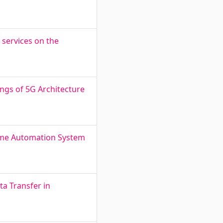
 services on the
ngs of 5G Architecture
Home Automation System
a Transfer in