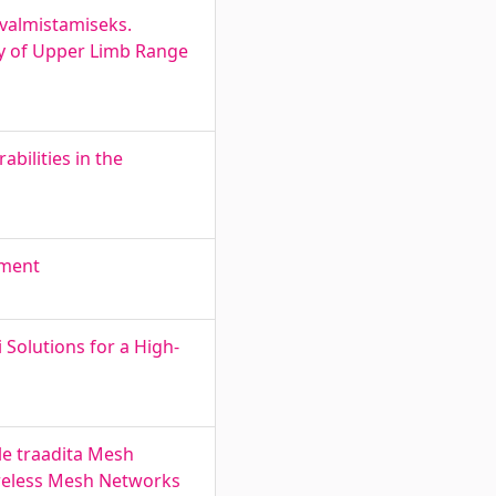
evalmistamiseks.
dy of Upper Limb Range
bilities in the
nment
Solutions for a High-
le traadita Mesh
Wireless Mesh Networks