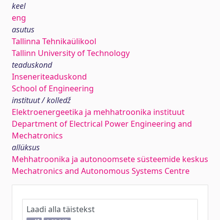
keel
eng
asutus
Tallinna Tehnikaülikool
Tallinn University of Technology
teaduskond
Inseneriteaduskond
School of Engineering
instituut / kolledž
Elektroenergeetika ja mehhatroonika instituut
Department of Electrical Power Engineering and
Mechatronics
allüksus
Mehhatroonika ja autonoomsete süsteemide keskus
Mechatronics and Autonomous Systems Centre
Laadi alla täistekst