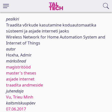
pealkiri
Traadita võrkude kasutamine koduautomaatika
süsteemi ja asjade interneti jaoks
Wireless Network for Home Automation System and
Internet of Things
autor
Hoxha, Admir
märksõnad
magistritööd
master's theses
asjade internet
traadita andmeside
juhendaja
Vu, Trieu Minh
kaitsmiskuupäev
07.06.2017