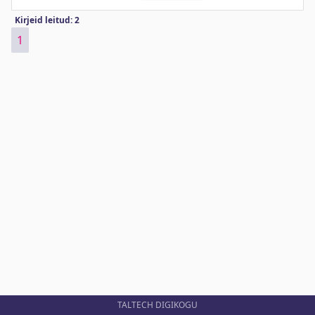
Kirjeid leitud: 2
1
TALTECH DIGIKOGU