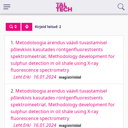
Kirjeid leitud: 2
1.
Metodoloogia arendus väävli tuvastamisel
põlevkivis kasutades röntgenfluorestsents
spektromeetriat. Methodology development for
sulphur detection in oil shale using X-ray
fluorescence spectrometry
Leht Erki
16.01.2024
magistritööd
2.
Metodoloogia arendus väävli tuvastamisel
põlevkivis kasutades röntgenfluorestsents
spektromeetriat. Methodology development for
sulphur detection in oil shale using X-ray
fluorescence spectrometry
Leht Erki
16.01.2024
magistritööd