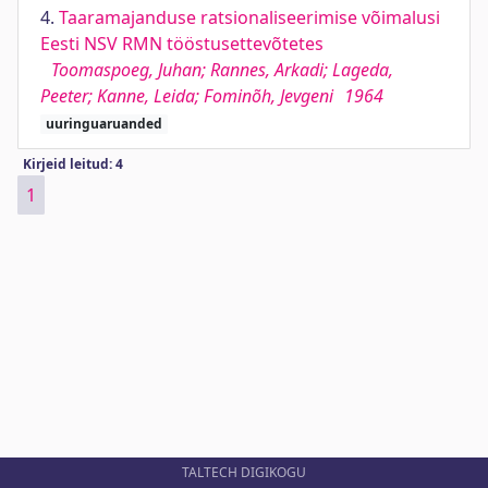
4.
Taaramajanduse ratsionaliseerimise võimalusi
Eesti NSV RMN tööstusettevõtetes
Toomaspoeg, Juhan; Rannes, Arkadi; Lageda,
Peeter; Kanne, Leida; Fominõh, Jevgeni
1964
uuringuaruanded
Kirjeid leitud: 4
1
TALTECH DIGIKOGU