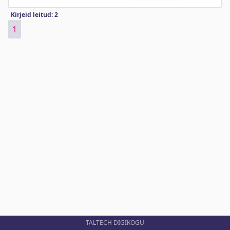
Kirjeid leitud: 2
1
TALTECH DIGIKOGU