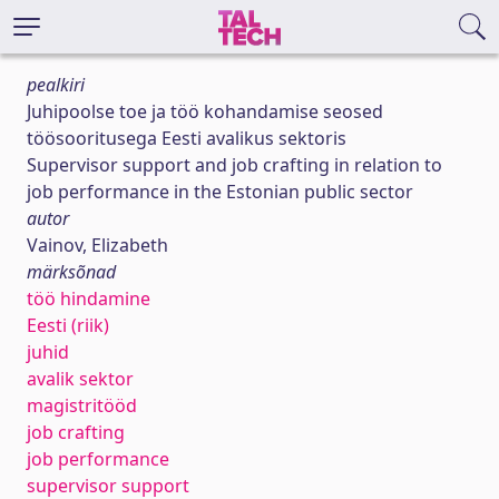
pealkiri
Juhipoolse toe ja töö kohandamise seosed
töösooritusega Eesti avalikus sektoris
Supervisor support and job crafting in relation to
job performance in the Estonian public sector
autor
Vainov, Elizabeth
märksõnad
töö hindamine
Eesti (riik)
juhid
avalik sektor
magistritööd
job crafting
job performance
supervisor support