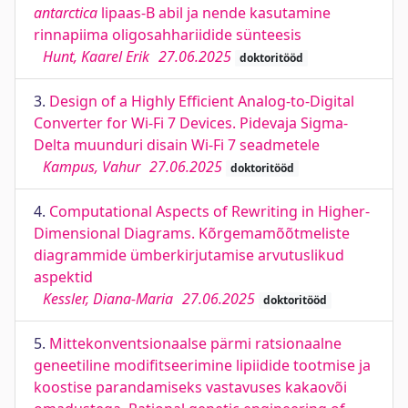
antarctica
lipaas-B abil ja nende kasutamine
rinnapiima oligosahhariidide sünteesis
Hunt, Kaarel Erik
27.06.2025
doktoritööd
3.
Design of a Highly Efficient Analog-to-Digital
Converter for Wi-Fi 7 Devices. Pidevaja Sigma-
Delta muunduri disain Wi-Fi 7 seadmetele
Kampus, Vahur
27.06.2025
doktoritööd
4.
Computational Aspects of Rewriting in Higher-
Dimensional Diagrams. Kõrgemamõõtmeliste
diagrammide ümberkirjutamise arvutuslikud
aspektid
Kessler, Diana-Maria
27.06.2025
doktoritööd
5.
Mittekonventsionaalse pärmi ratsionaalne
geneetiline modifitseerimine lipiidide tootmise ja
koostise parandamiseks vastavuses kakaovõi