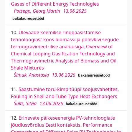
Gases of Different Energy Technologies
Potsepp, Georg Martin
13.06.2025
bakalaureusetööd
10.
Ülevaade keemilise ringgaasistamise
tehnoloogiast koos biomassi ja põlevkivi segude
termogravimeetrilise analüüsiga. Overview of
Chemical Looping Gasification Technology and
Thermogravimetric Analysis of Biomass and Oil
Shale Mixtures
Šimuk, Anastasia
13.06.2025
bakalaureusetööd
11.
Saastumine toru-kimp tüüpi soojusvahetites.
Fouling in Shell-and-Tube Type Heat Exchangers
Šults, Silvia
13.06.2025
bakalaureusetööd
12.
Erinevate päikeseenergia PV-tehnoloogiate
jõudlusvõrdlus Eesti kontekstis. Performance