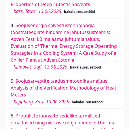
Properties of Deep Eutectic Solvents
Kass, Taavi
13.06.2025
bakalaureusetööd
4.
Soojusenergia salvestustehnoloogia
tööstrateegiate hindamine jahutussüsteemis:
Adven Eesti külmajaama juhtumianalüüs.
Evaluation of Thermal Energy Storage Operating
Strategies in a Cooling System: A Case Study of a
Chiller Plant at Adven Estonia
Klimovitš, Sofi
13.06.2025
bakalaureusetööd
5.
Soojusarvestite taatlusmetoodika analüüs.
Analysis of the Verification Methodology of Heat
Meters
Klippberg, Karl
13.06.2025
bakalaureusetööd
6.
Prootiliste ioonsete vedelike termilised
omadused ning niiskuse mõju nendele. Thermal