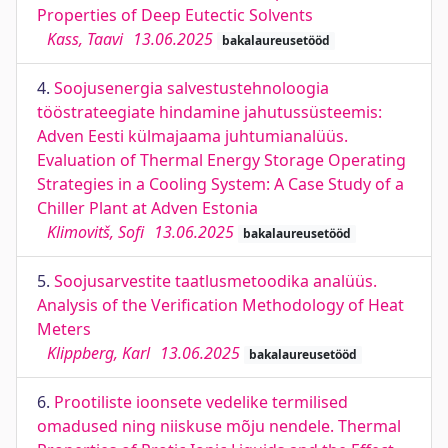
Properties of Deep Eutectic Solvents
Kass, Taavi
13.06.2025
bakalaureusetööd
4.
Soojusenergia salvestustehnoloogia
tööstrateegiate hindamine jahutussüsteemis:
Adven Eesti külmajaama juhtumianalüüs.
Evaluation of Thermal Energy Storage Operating
Strategies in a Cooling System: A Case Study of a
Chiller Plant at Adven Estonia
Klimovitš, Sofi
13.06.2025
bakalaureusetööd
5.
Soojusarvestite taatlusmetoodika analüüs.
Analysis of the Verification Methodology of Heat
Meters
Klippberg, Karl
13.06.2025
bakalaureusetööd
6.
Prootiliste ioonsete vedelike termilised
omadused ning niiskuse mõju nendele. Thermal