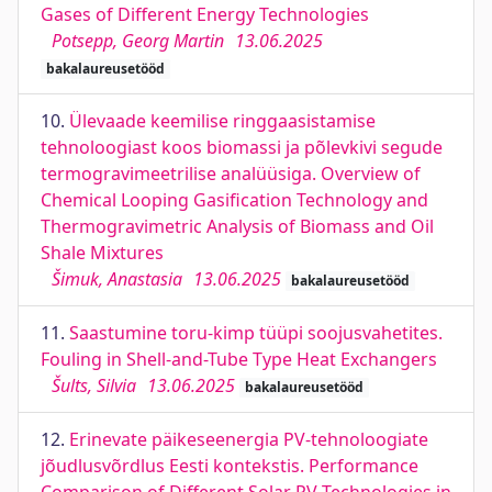
Gases of Different Energy Technologies
Potsepp, Georg Martin
13.06.2025
bakalaureusetööd
10.
Ülevaade keemilise ringgaasistamise
tehnoloogiast koos biomassi ja põlevkivi segude
termogravimeetrilise analüüsiga. Overview of
Chemical Looping Gasification Technology and
Thermogravimetric Analysis of Biomass and Oil
Shale Mixtures
Šimuk, Anastasia
13.06.2025
bakalaureusetööd
11.
Saastumine toru-kimp tüüpi soojusvahetites.
Fouling in Shell-and-Tube Type Heat Exchangers
Šults, Silvia
13.06.2025
bakalaureusetööd
12.
Erinevate päikeseenergia PV-tehnoloogiate
jõudlusvõrdlus Eesti kontekstis. Performance