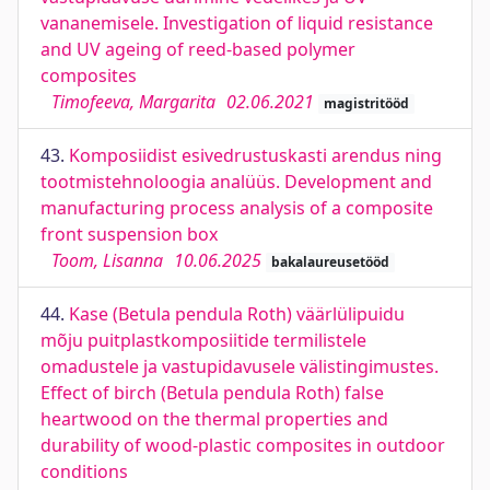
vananemisele. Investigation of liquid resistance
and UV ageing of reed-based polymer
composites
Timofeeva, Margarita
02.06.2021
magistritööd
43.
Komposiidist esivedrustuskasti arendus ning
tootmistehnoloogia analüüs. Development and
manufacturing process analysis of a composite
front suspension box
Toom, Lisanna
10.06.2025
bakalaureusetööd
44.
Kase (Betula pendula Roth) väärlülipuidu
mõju puitplastkomposiitide termilistele
omadustele ja vastupidavusele välistingimustes.
Effect of birch (Betula pendula Roth) false
heartwood on the thermal properties and
durability of wood-plastic composites in outdoor
conditions