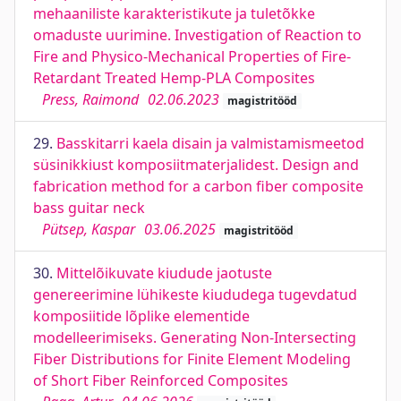
mehaaniliste karakteristikute ja tuletõkke
omaduste uurimine. Investigation of Reaction to
Fire and Physico-Mechanical Properties of Fire-
Retardant Treated Hemp-PLA Composites
Press, Raimond
02.06.2023
magistritööd
29.
Basskitarri kaela disain ja valmistamismeetod
süsinikkiust komposiitmaterjalidest. Design and
fabrication method for a carbon fiber composite
bass guitar neck
Pütsep, Kaspar
03.06.2025
magistritööd
30.
Mittelõikuvate kiudude jaotuste
genereerimine lühikeste kiududega tugevdatud
komposiitide lõplike elementide
modelleerimiseks. Generating Non-Intersecting
Fiber Distributions for Finite Element Modeling
of Short Fiber Reinforced Composites