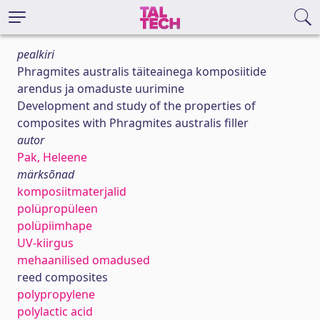
pealkiri
Phragmites australis täiteainega komposiitide
arendus ja omaduste uurimine
Development and study of the properties of
composites with Phragmites australis filler
autor
Pak, Heleene
märksõnad
komposiitmaterjalid
polüpropüleen
polüpiimhape
UV-kiirgus
mehaanilised omadused
reed composites
polypropylene
polylactic acid