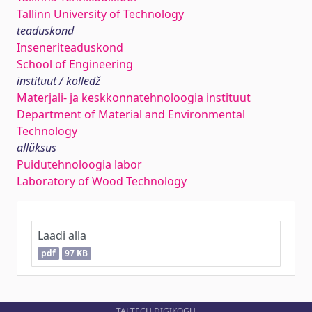
Tallinn University of Technology
teaduskond
Inseneriteaduskond
School of Engineering
instituut / kolledž
Materjali- ja keskkonnatehnoloogia instituut
Department of Material and Environmental
Technology
allüksus
Puidutehnoloogia labor
Laboratory of Wood Technology
Laadi alla
pdf
97 KB
TALTECH DIGIKOGU