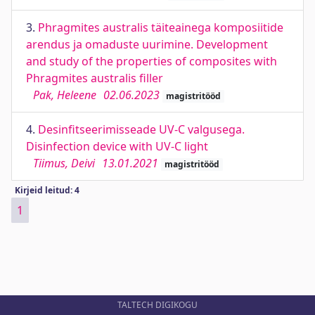
3.
Phragmites australis täiteainega komposiitide
arendus ja omaduste uurimine. Development
and study of the properties of composites with
Phragmites australis filler
Pak, Heleene
02.06.2023
magistritööd
4.
Desinfitseerimisseade UV-C valgusega.
Disinfection device with UV-C light
Tiimus, Deivi
13.01.2021
magistritööd
Kirjeid leitud: 4
1
TALTECH DIGIKOGU