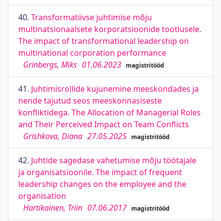
40.
Transformatiivse juhtimise mõju
multinatsionaalsete korporatsioonide tootlusele.
The impact of transformational leadership on
multinational corporation performance
Grinbergs, Miks
01.06.2023
magistritööd
41.
Juhtimisrollide kujunemine meeskondades ja
nende tajutud seos meeskonnasiseste
konfliktidega. The Allocation of Managerial Roles
and Their Perceived Impact on Team Conflicts
Grishkova, Diana
27.05.2025
magistritööd
42.
Juhtide sagedase vahetumise mõju töötajale
ja organisatsioonile. The impact of frequent
leadership changes on the employee and the
organisation
Hartikainen, Triin
07.06.2017
magistritööd