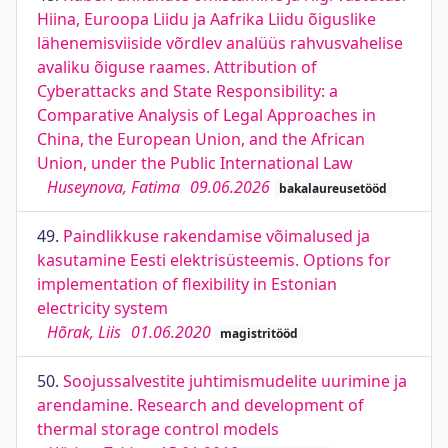
Hiina, Euroopa Liidu ja Aafrika Liidu õiguslike
lähenemisviiside võrdlev analüüs rahvusvahelise
avaliku õiguse raames. Attribution of
Cyberattacks and State Responsibility: a
Comparative Analysis of Legal Approaches in
China, the European Union, and the African
Union, under the Public International Law
Huseynova, Fatima
09.06.2026
bakalaureusetööd
49.
Paindlikkuse rakendamise võimalused ja
kasutamine Eesti elektrisüsteemis. Options for
implementation of flexibility in Estonian
electricity system
Hõrak, Liis
01.06.2020
magistritööd
50.
Soojussalvestite juhtimismudelite uurimine ja
arendamine. Research and development of
thermal storage control models