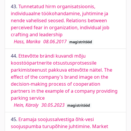
43.
Tunnetatud hirm organisatsioonis,
individuaalne töökohandamine, juhtimine ja
nende vahelised seosed. Relations between
perceived fear in organization, individual job
crafting and leadership
Hass, Marika
08.06.2017
magistritööd
44.
Ettevõtte brändi kuvandi mõju
koostööpartnerite otsustusprotsessile
parkimisteenust pakkuva ettevõtte näitel. The
effect of the company's brand image on the
decision-making process of cooperation
partners in the example of a company providing
parking service
Hein, Käroly
30.05.2023
magistritööd
45.
Eramaja soojussalvestiga õhk-vesi
soojuspumba turupõhine juhtimine. Market