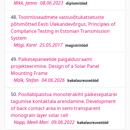
Mikk, Janno
08.06.2023
diplomitööd
48.
Tootmisseadmete vastuvõtukatsetuste
põhimõtted Eesti Ülekandevõrgus. Principles of
Compliance Testing in Estonian Transmission
System
Mägi, Karel
25.05.2017
magistritööd
49.
Päikesepaneelide paigaldusraami
projekteerimine. Design of a Solar Panel
Mounting Frame
Mälk, Stefan
04.06.2026
bakalaureusetööd
50.
Poolläbipaistva monoterakiht päikesepatarei
tagumise kontaktala arendamine. Development
of back contact area in semi-transparent
monograin layer solar cell
Napp, Meeli-Mari
09.06.2022
bakalaureusetööd