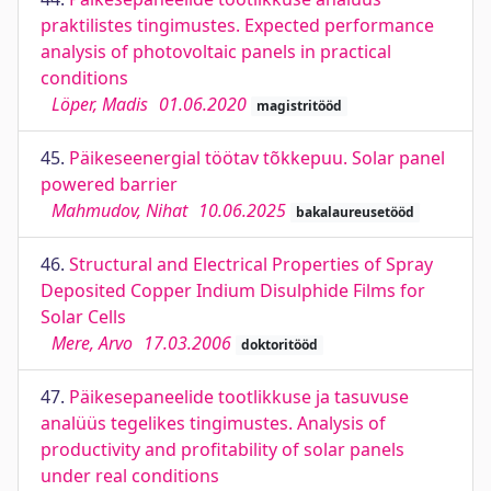
praktilistes tingimustes. Expected performance
analysis of photovoltaic panels in practical
conditions
Löper, Madis
01.06.2020
magistritööd
45.
Päikeseenergial töötav tõkkepuu. Solar panel
powered barrier
Mahmudov, Nihat
10.06.2025
bakalaureusetööd
46.
Structural and Electrical Properties of Spray
Deposited Copper Indium Disulphide Films for
Solar Cells
Mere, Arvo
17.03.2006
doktoritööd
47.
Päikesepaneelide tootlikkuse ja tasuvuse
analüüs tegelikes tingimustes. Analysis of
productivity and profitability of solar panels
under real conditions