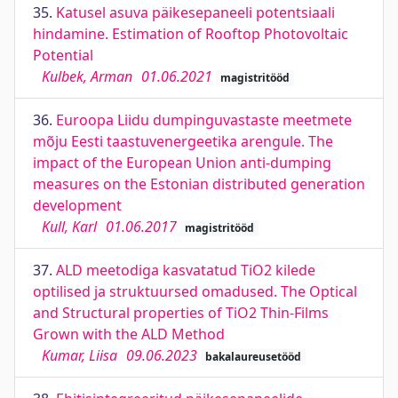
35.
Katusel asuva päikesepaneeli potentsiaali
hindamine. Estimation of Rooftop Photovoltaic
Potential
Kulbek, Arman
01.06.2021
magistritööd
36.
Euroopa Liidu dumpinguvastaste meetmete
mõju Eesti taastuvenergeetika arengule. The
impact of the European Union anti-dumping
measures on the Estonian distributed generation
development
Kull, Karl
01.06.2017
magistritööd
37.
ALD meetodiga kasvatatud TiO2 kilede
optilised ja struktuursed omadused. The Optical
and Structural properties of TiO2 Thin-Films
Grown with the ALD Method
Kumar, Liisa
09.06.2023
bakalaureusetööd