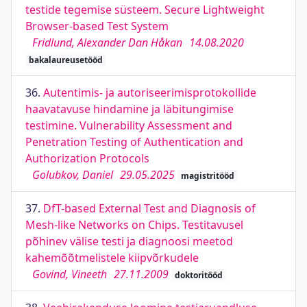
testide tegemise süsteem. Secure Lightweight
Browser-based Test System
Fridlund, Alexander Dan Håkan
14.08.2020
bakalaureusetööd
36.
Autentimis- ja autoriseerimisprotokollide
haavatavuse hindamine ja läbitungimise
testimine. Vulnerability Assessment and
Penetration Testing of Authentication and
Authorization Protocols
Golubkov, Daniel
29.05.2025
magistritööd
37.
DfT-based External Test and Diagnosis of
Mesh-like Networks on Chips. Testitavusel
põhinev välise testi ja diagnoosi meetod
kahemõõtmelistele kiipvõrkudele
Govind, Vineeth
27.11.2009
doktoritööd