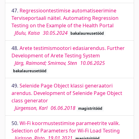
47.
Regressioontestimise automatiseerimine
Terviseportaali näitel. Automating Regression
Testing on the Example of the Health Portal
Jõulu, Kaisa
30.05.2024
bakalaureusetööd
48.
Arete testimismootori edasiarendus. Further
Development of Arete Testing System
Järg, Raimond; Smirnov, Sten
10.06.2025
bakalaureusetööd
49.
Selenide Page Object klassi generaatori
arendus. Development of Selenide Page Object
class generator
Jürgenson, Karl
06.06.2018
magistritööd
50.
Wi-Fi koormustestimise parameetrite valik.
Selection of Parameters for Wi-Fi Load Testing
Jürisson, Risto
19.01.2021
magistritööd