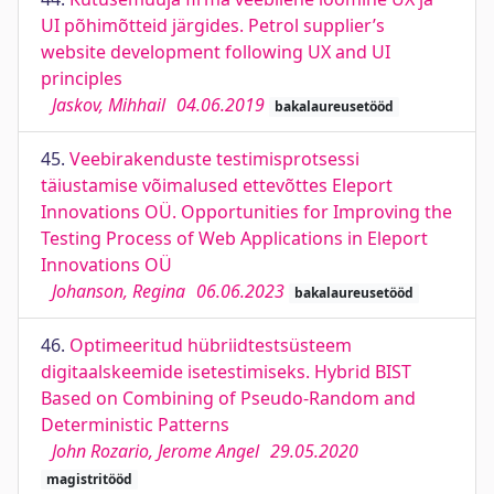
UI põhimõtteid järgides. Petrol supplier’s
website development following UX and UI
principles
Jaskov, Mihhail
04.06.2019
bakalaureusetööd
45.
Veebirakenduste testimisprotsessi
täiustamise võimalused ettevõttes Eleport
Innovations OÜ. Opportunities for Improving the
Testing Process of Web Applications in Eleport
Innovations OÜ
Johanson, Regina
06.06.2023
bakalaureusetööd
46.
Optimeeritud hübriidtestsüsteem
digitaalskeemide isetestimiseks. Hybrid BIST
Based on Combining of Pseudo-Random and
Deterministic Patterns
John Rozario, Jerome Angel
29.05.2020
magistritööd