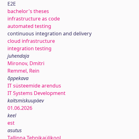
E2E
bachelor's theses
infrastructure as code
automated testing
continuous integration and delivery
cloud infrastructure
integration testing
juhendaja
Mironov, Dmitri
Remmel, Rein
õppekava
IT süsteemide arendus
IT Systems Development
kaitsmiskuupäev
01.06.2026
keel
est
asutus
Tallinna Tehnikaülikool