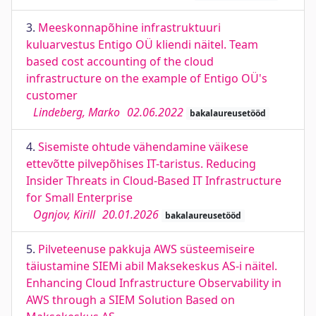
3.
Meeskonnapõhine infrastruktuuri
kuluarvestus Entigo OÜ kliendi näitel. Team
based cost accounting of the cloud
infrastructure on the example of Entigo OÜ's
customer
Lindeberg, Marko
02.06.2022
bakalaureusetööd
4.
Sisemiste ohtude vähendamine väikese
ettevõtte pilvepõhises IT-taristus. Reducing
Insider Threats in Cloud-Based IT Infrastructure
for Small Enterprise
Ognjov, Kirill
20.01.2026
bakalaureusetööd
5.
Pilveteenuse pakkuja AWS süsteemiseire
täiustamine SIEMi abil Maksekeskus AS-i näitel.
Enhancing Cloud Infrastructure Observability in
AWS through a SIEM Solution Based on