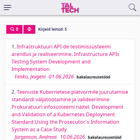
Kirjeid leitud: 5
1.
Infrastruktuuri API-de testimissüsteemi
arendus ja realiseerimine. Infrastructure APIs
Testing System Development and
Implementation
Fenko, Jevgeni
01.06.2026
bakalaureusetööd
2.
Teenuste Kubernetese platvormile juurutamise
standardi väljatöötamine ja valideerimine
Prokuratuuri infosüsteemi näitel. Development
and Validation of a Kubernetes Deployment
Standard Using the Prosecutor`s Information
System as a Case Study
Jürgenson, Andreas
10.06.2026
bakalaureusetööd