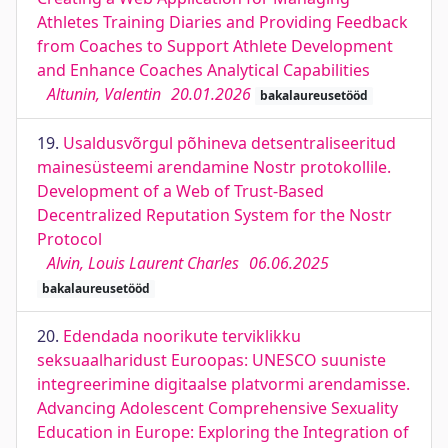
Athletes Training Diaries and Providing Feedback
from Coaches to Support Athlete Development
and Enhance Coaches Analytical Capabilities
Altunin, Valentin
20.01.2026
bakalaureusetööd
19.
Usaldusvõrgul põhineva detsentraliseeritud
mainesüsteemi arendamine Nostr protokollile.
Development of a Web of Trust-Based
Decentralized Reputation System for the Nostr
Protocol
Alvin, Louis Laurent Charles
06.06.2025
bakalaureusetööd
20.
Edendada noorikute terviklikku
seksuaalharidust Euroopas: UNESCO suuniste
integreerimine digitaalse platvormi arendamisse.
Advancing Adolescent Comprehensive Sexuality
Education in Europe: Exploring the Integration of