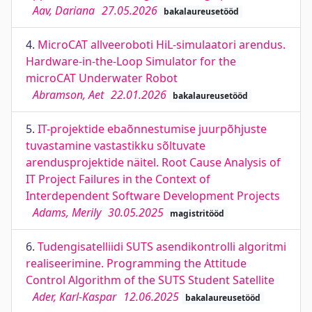
Aav, Dariana
27.05.2026
bakalaureusetööd
4.
MicroCAT allveeroboti HiL-simulaatori arendus.
Hardware-in-the-Loop Simulator for the
microCAT Underwater Robot
Abramson, Aet
22.01.2026
bakalaureusetööd
5.
IT-projektide ebaõnnestumise juurpõhjuste
tuvastamine vastastikku sõltuvate
arendusprojektide näitel. Root Cause Analysis of
IT Project Failures in the Context of
Interdependent Software Development Projects
Adams, Merily
30.05.2025
magistritööd
6.
Tudengisatelliidi SUTS asendikontrolli algoritmi
realiseerimine. Programming the Attitude
Control Algorithm of the SUTS Student Satellite
Ader, Karl-Kaspar
12.06.2025
bakalaureusetööd