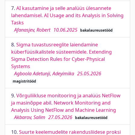
7.
AI kasutamine ja selle analüüs ülesannete
lahendamisel. AI Usage and its Analysis in Solving
Tasks
Afanasjev, Robert
10.06.2025
bakalaureusetööd
8.
Sigma tuvastusreeglite laiendamine
küberfüüsikalistele süsteemidele. Extending
Sigma Detection Rules for Cyber-Physical
Systems
Agboola Adetunji, Adeyimika
25.05.2026
magistritööd
9.
Võrguliikluse monitooring ja analüüs NetFlow
ja masinõppe abil. Network Monitoring and
Analysis Using NetFlow and Machine Learning
Akbarov, Salim
27.05.2026
bakalaureusetööd
10.
Suurte keelemudelite rakendusliidese proksi