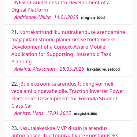
UNESCO Guidelines into Development of a
Digital Platform
Andrianov, Nikita
14.01.2025
magistritööd
21.
Kontekstitundliku nutirakenduse arendamine
majapidamistööde planeerimise toetamiseks.
Development of a Context-Aware Mobile
Application for Supporting Household Task
Planning
Anikina, Aleksandra
28.05.2026
bakalaureusetööd
22.
Jõuelektroonika arendus tudengivormeli
veoajami pingevaheldile. Traction Inverter Power
Electronics Development for Formula Student
Class Car
Anniste, Hans
17.01.2025
magistritööd
23.
Kasutajakeskse MVP disain ja arendus
automatiseeritud töögraafikute koostamiseks: