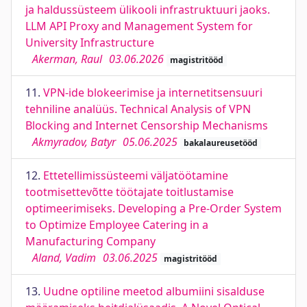
ja haldussüsteem ülikooli infrastruktuuri jaoks.
LLM API Proxy and Management System for
University Infrastructure
Akerman, Raul
03.06.2026
magistritööd
11.
VPN-ide blokeerimise ja internetitsensuuri
tehniline analüüs. Technical Analysis of VPN
Blocking and Internet Censorship Mechanisms
Akmyradov, Batyr
05.06.2025
bakalaureusetööd
12.
Ettetellimissüsteemi väljatöötamine
tootmisettevõtte töötajate toitlustamise
optimeerimiseks. Developing a Pre-Order System
to Optimize Employee Catering in a
Manufacturing Company
Aland, Vadim
03.06.2025
magistritööd
13.
Uudne optiline meetod albumiini sisalduse