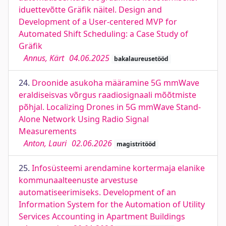
iduettevõtte Gräfik näitel. Design and
Development of a User-centered MVP for
Automated Shift Scheduling: a Case Study of
Gräfik
Annus, Kärt
04.06.2025
bakalaureusetööd
24.
Droonide asukoha määramine 5G mmWave
eraldiseisvas võrgus raadiosignaali mõõtmiste
põhjal. Localizing Drones in 5G mmWave Stand-
Alone Network Using Radio Signal
Measurements
Anton, Lauri
02.06.2026
magistritööd
25.
Infosüsteemi arendamine kortermaja elanike
kommunaalteenuste arvestuse
automatiseerimiseks. Development of an
Information System for the Automation of Utility
Services Accounting in Apartment Buildings