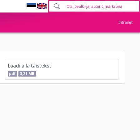
Intranet
Laadi alla täistekst
pdf
3,21 MB