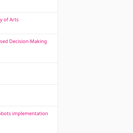
 of Arts
ased Decision-Making
 robots implementation