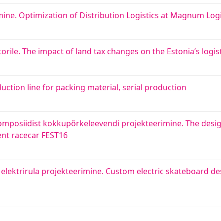
e. Optimization of Distribution Logistics at Magnum Logi
ile. The impact of land tax changes on the Estonia’s logist
uction line for packing material, serial production
komposiidist kokkupõrkeleevendi projekteerimine. The desig
ent racecar FEST16
 elektrirula projekteerimine. Custom electric skateboard de