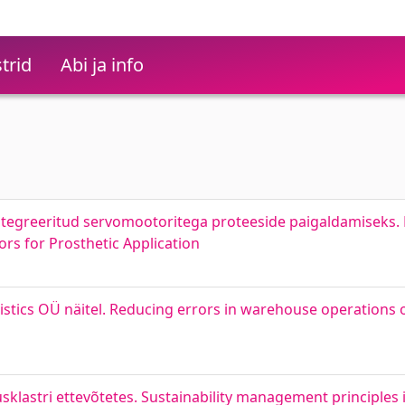
trid
Abi ja info
 integreeritud servomootoritega proteeside paigaldamiseks.
rs for Prosthetic Application
stics OÜ näitel. Reducing errors in warehouse operations o
klastri ettevõtetes. Sustainability management principles i