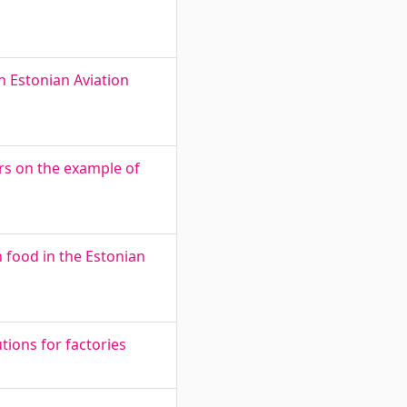
n Estonian Aviation
ers on the example of
 food in the Estonian
tions for factories