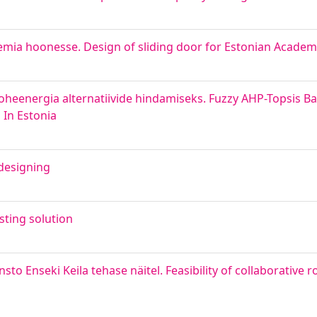
mia hoonesse. Design of sliding door for Estonian Academy
oheenergia alternatiivide hindamiseks. Fuzzy AHP-Topsis B
 In Estonia
designing
sting solution
o Enseki Keila tehase näitel. Feasibility of collaborative