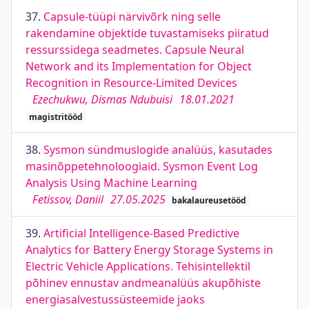
37.
Capsule-tüüpi närvivõrk ning selle
rakendamine objektide tuvastamiseks piiratud
ressurssidega seadmetes. Capsule Neural
Network and its Implementation for Object
Recognition in Resource-Limited Devices
Ezechukwu, Dismas Ndubuisi
18.01.2021
magistritööd
38.
Sysmon sündmuslogide analüüs, kasutades
masinõppetehnoloogiaid. Sysmon Event Log
Analysis Using Machine Learning
Fetissov, Daniil
27.05.2025
bakalaureusetööd
39.
Artificial Intelligence-Based Predictive
Analytics for Battery Energy Storage Systems in
Electric Vehicle Applications. Tehisintellektil
põhinev ennustav andmeanalüüs akupõhiste
energiasalvestussüsteemide jaoks