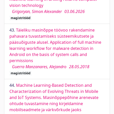
vision technology
Grigoryan, Simon Alexander
03.06.2026
magistritööd
43.
Täieliku masinõppe töövoo rakendamine
pahavara tuvastamiseks süsteemikutsete ja
pääsuõiguste alusel. Application of full machine
learning workflow for malware detection in
Android on the basis of system calls and
permissions
Guerra Manzanares, Alejandro
28.05.2018
magistritööd
44.
Machine Learning-Based Detection and
Characterization of Evolving Threats in Mobile
and IoT Systems. Masinõppepõhine arenevate
ohtude tuvastamine ning kirjeldamine
mobiilseadmete ja värkvõrkude jaoks