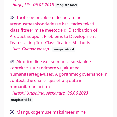
Harjo, Liis
06.06.2018
magistritööd
48.
Tootetoe probleemide jaotamine
arendusmeeskondadesse kasutades teksti
klassifitseerimise meetodeid. Distribution of
Product Support Problems to Development
Teams Using Text Classification Methods
Hint, Gunnar Joosep
magistritööd
49.
Algoritmiline valitsemine ja sotsiaalne
kontekst: suurandmete väljakutsed
humanitaartegevuses. Algorithmic governance in
context: the challenges of big data in
humanitarian action
Hiroshi Urushima; Alexandre
05.06.2023
magistritööd
50.
Mängukogemuse maksimeerimine