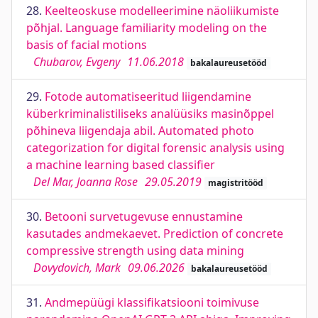
28.
Keelteoskuse modelleerimine näoliikumiste
põhjal. Language familiarity modeling on the
basis of facial motions
Chubarov, Evgeny
11.06.2018
bakalaureusetööd
29.
Fotode automatiseeritud liigendamine
küberkriminalistiliseks analüüsiks masinõppel
põhineva liigendaja abil. Automated photo
categorization for digital forensic analysis using
a machine learning based classifier
Del Mar, Joanna Rose
29.05.2019
magistritööd
30.
Betooni survetugevuse ennustamine
kasutades andmekaevet. Prediction of concrete
compressive strength using data mining
Dovydovich, Mark
09.06.2026
bakalaureusetööd
31.
Andmepüügi klassifikatsiooni toimivuse