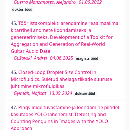
Guerra Manzanares, Alejandro
01.09.2022
doktoritööd
45.
Tööriistakomplekti arendamine reaalmaailma
kitarriheli andmete koondamiseks ja
genereerimiseks. Development of a Toolkit for
Aggregation and Generation of Real-World
Guitar Audio Data
Gužovski, Andrei
04.06.2025
magistritööd
46.
Closed-Loop Droplet Size Control in
Microﬂuidics. Suletud ahelaga tilkade suuruse
juhtimine mikroﬂuidikas
Gyimah, Naﬁsat
13.09.2024
doktoritööd
47.
Pingviinide tuvastamine ja loendamine piltidel
kasutades YOLO lähenemist. Detecting and
Counting Penguins in Images with the YOLO
Approach