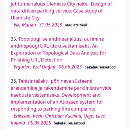
juhtumianalüüs Ülemiste City näitel. Design of
data-driven parking service: Case study of
Ülemiste City
Eik, Marika
31.05.2023
magistritööd
35.
Topoloogilise andmeanalüüsi uurimine
andmepüügi URL-ide tuvastamiseks. An
Exploration of Topological Data Analysis for
Phishing URL Detection
Ergüden, Ezel Dağlar
06.06.2025
bakalaureusetööd
36.
Tehisintellektil põhineva süsteemi
arendamine ja rakendamine parkimistrahvide
kaebuste vastamiseks. Development and
implementation of an AI-based system for
responding to parking fine complaints
Eriksson, Kevin Christian; Kuchina, Olga; Liive,
Roland
05.06.2025
bakalaureusetööd