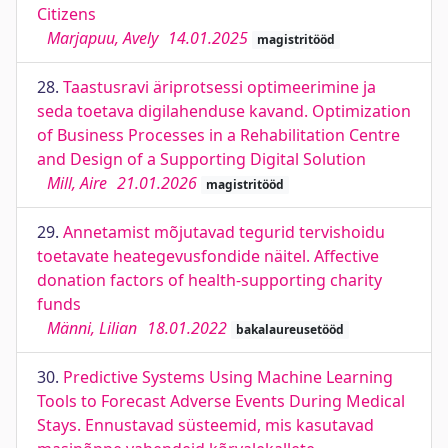
Citizens
Marjapuu, Avely
14.01.2025
magistritööd
28.
Taastusravi äriprotsessi optimeerimine ja
seda toetava digilahenduse kavand. Optimization
of Business Processes in a Rehabilitation Centre
and Design of a Supporting Digital Solution
Mill, Aire
21.01.2026
magistritööd
29.
Annetamist mõjutavad tegurid tervishoidu
toetavate heategevusfondide näitel. Affective
donation factors of health-supporting charity
funds
Männi, Lilian
18.01.2022
bakalaureusetööd
30.
Predictive Systems Using Machine Learning
Tools to Forecast Adverse Events During Medical
Stays. Ennustavad süsteemid, mis kasutavad