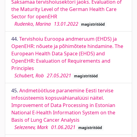
Saksamaa tervishoiusektori jaoks. Evaluation of
the Maturity Level of the German Health Care
Sector for openEHR
Rudenko, Marina
13.01.2022
magistritööd
44.
Tervishoiu Euroopa andmeruum (EHDS) ja
OpenEHR: nõuete ja põhimõtete hindamine. The
European Health Data Space (EHDS) and
OpenEHR: Evaluation of Requirements and
Principles
Schubert, Rob
27.05.2021
magistritööd
45.
Andmetöötluse paranemine Eesti tervise
infosüsteemis kopsuvähianalüüsi näitel.
Improvement of Data Processing in Estonian
National E-Health Information System on the
Basis of Lung Cancer Analysis
Selezenev, Mark
01.06.2021
magistritööd