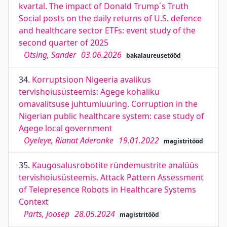
kvartal. The impact of Donald Trump´s Truth
Social posts on the daily returns of U.S. defence
and healthcare sector ETFs: event study of the
second quarter of 2025
Otsing, Sander
03.06.2026
bakalaureusetööd
34.
Korruptsioon Nigeeria avalikus
tervishoiusüsteemis: Agege kohaliku
omavalitsuse juhtumiuuring. Corruption in the
Nigerian public healthcare system: case study of
Agege local government
Oyeleye, Rianat Aderonke
19.01.2022
magistritööd
35.
Kaugosalusrobotite ründemustrite analüüs
tervishoiusüsteemis. Attack Pattern Assessment
of Telepresence Robots in Healthcare Systems
Context
Parts, Joosep
28.05.2024
magistritööd