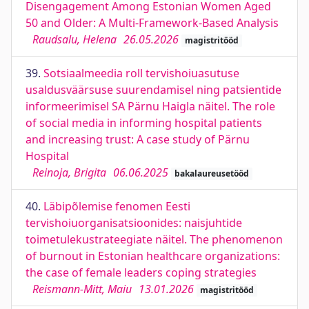
Disengagement Among Estonian Women Aged
50 and Older: A Multi-Framework-Based Analysis
Raudsalu, Helena
26.05.2026
magistritööd
39.
Sotsiaalmeedia roll tervishoiuasutuse
usaldusväärsuse suurendamisel ning patsientide
informeerimisel SA Pärnu Haigla näitel. The role
of social media in informing hospital patients
and increasing trust: A case study of Pärnu
Hospital
Reinoja, Brigita
06.06.2025
bakalaureusetööd
40.
Läbipõlemise fenomen Eesti
tervishoiuorganisatsioonides: naisjuhtide
toimetulekustrateegiate näitel. The phenomenon
of burnout in Estonian healthcare organizations:
the case of female leaders coping strategies
Reismann-Mitt, Maiu
13.01.2026
magistritööd